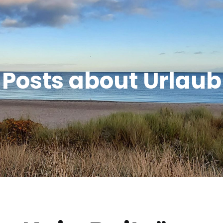
Posts about Urlaub